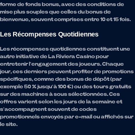
forme de fonds bonus, avec des conditions de
mise plus souples que celles du bonus de
bienvenue, souvent comprises entre 10 et 15 fois.
Les Récompenses Quotidiennes
Les récompenses quotidiennes constituent une
autre initiative de La Riviera Casino pour
entretenir l’engagement des joueurs. Chaque
jour, ces derniers peuvent profiter de promotions
spécifiques, comme des bonus de dépôt (par
exemple 50 % jusqu’à 100 €) ou des tours gratuits
sur des machines à sous sélectionnées. Ces
offres varient selon les jours de la semaine et
s’accompagnent souvent de codes
promotionnels envoyés par e-mail ou affichés sur
le site.