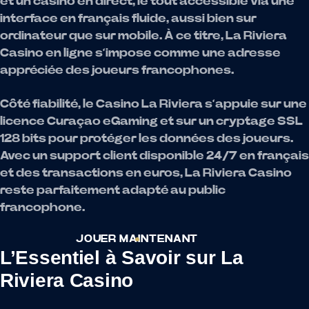
et un casino en direct, le tout accessible via une
interface en français fluide, aussi bien sur
ordinateur que sur mobile. À ce titre, La Riviera
Casino en ligne s’impose comme une adresse
appréciée des joueurs francophones.
Côté fiabilité, le Casino La Riviera s’appuie sur une
licence Curaçao eGaming et sur un cryptage SSL
128 bits pour protéger les données des joueurs.
Avec un support client disponible 24/7 en français
et des transactions en euros, La Riviera Casino
reste parfaitement adapté au public
francophone.
JOUER MAINTENANT
L’Essentiel à Savoir sur La
Riviera Casino