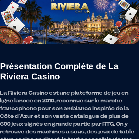
Présentation Complète de La
Riviera Casino
La Riviera Casino est une plateforme de jeu en
ligne lancée en 2010, reconnue sur le marché
francophone pour son ambiance inspirée de la
Côte d’Azur et son vaste catalogue de plus de
600 jeux signés en grande partie par RTG. On y
retrouve des machines à sous, des jeux de table