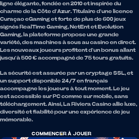
ligne élégante, fondée en 2010 et inspirée du
charme de la Côte d’Azur. Titulaire d’une licence
Curaçao eGaming et forte de plus de 600 jeux
signés RealTime Gaming, NetEnt et Evolution
Gaming, la plateforme propose une grande
variété, des machines à sous au casino en direct.
Les nouveaux joueurs profitent d’un bonus allant
jusqu’à 500 € accompagné de 75 tours gratuits.
La sécurité est assurée par un cryptage SSL, et
un support disponible 24/7 en français
accompagne les joueurs à tout moment. Le jeu
est accessible sur PC comme sur mobile, sans
téléchargement. Ainsi, La Riviera Casino allie luxe,
diversité et fiabilité pour une expérience de jeu
mémorable.
COMMENCER À JOUER