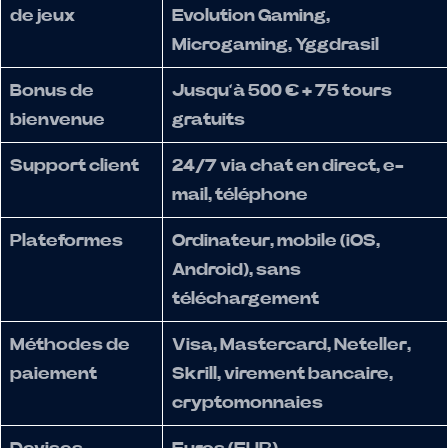
de jeux
Evolution Gaming,
Microgaming, Yggdrasil
Bonus de
Jusqu’à 500 € + 75 tours
bienvenue
gratuits
Support client
24/7 via chat en direct, e-
mail, téléphone
Plateformes
Ordinateur, mobile (iOS,
Android), sans
téléchargement
Méthodes de
Visa, Mastercard, Neteller,
paiement
Skrill, virement bancaire,
cryptomonnaies