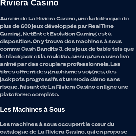
Riviera Casino
Au sein de La Riviera Casino, une ludothèque de
plus de 600 jeux développés par RealTime
Gaming, NetEnt et Evolution Gaming est à
disposition. On y trouve des machines à sous
comme Cash Bandits 3, des jeux de table tels que
le blackjack et la roulette, ainsi qu’un casino live
animé par des croupiers professionnels. Les
titres offrent des graphismes soignés, des
jackpots progressifs et un mode démo sans
risque, faisant de La Riviera Casino en ligne une
plateforme complète.
Les Machines à Sous
Les machines à sous occupent le cœur du
catalogue de La Riviera Casino, qui en propose