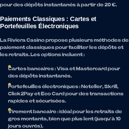
pour des dépôts instantanés à partir de 20 €.
Paiements Classiques : Cartes et
Portefeuilles Électroniques
La Riviera Casino propose plusieurs méthodes de
paiement classiques pour faciliter les dépôts et
les retraits. Les options incluent :
Cartes bancaires : Visa et Mastercard pour
des dépôts instantanés.
Portefeuilles électroniques : Neteller, Skrill,
Click2Pay et Eco Card pour des transactions
rapides et sécurisées.
Virement bancaire : idéal pour les retraits de
gros montants, bien que plus lent (jusqu’à 10
jours ouvrés).