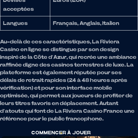
Devises
Euros (EUR)
acceptées
Langues
Français, Anglais, Italien
Au-delà de ces caractéristiques, La Riviera
Casino en ligne se distingue par son design
inspiré de la Côte d’Azur, qui recrée une ambiance
raffinée digne des casinos terrestres de luxe. La
plateforme est également réputée pour ses
délais de retrait rapides (24 à 48 heures après
vérification) et pour son interface mobile
optimisée, qui permet aux joueurs de profiter de
leurs titres favoris en déplacement. Autant
d’atouts qui font de La Riviera Casino France une
référence pour le public francophone.
COMMENCER À JOUER