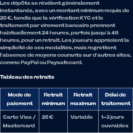
Les dépôts se révèlent généralement
instantanés, avec un montant minimum requis de
20 €, tandis que la vérification KYC et le
traitement par virement bancaire prennent
habituellement 24 heures, parfois jusqu’à 48
heures, pour un retrait. Les joueurs apprécient la
simplicité de ces modalités, mais regrettent
l’absence de moyens courants sur d’autres sites,
comme PayPal ou Paysafecard.
Tableau des retraits
Mode de
Retrait
Retrait
Délai de
paiement
minimum
maximum
traitement
Carte Visa /
20 €
Variable
1–3 jours
Mastercard
ouvrables