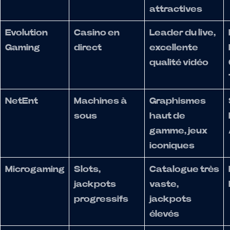
attractives
Evolution
Casino en
Leader du live,
Gaming
direct
excellente
qualité vidéo
NetEnt
Machines à
Graphismes
sous
haut de
gamme, jeux
iconiques
Microgaming
Slots,
Catalogue très
jackpots
vaste,
progressifs
jackpots
élevés