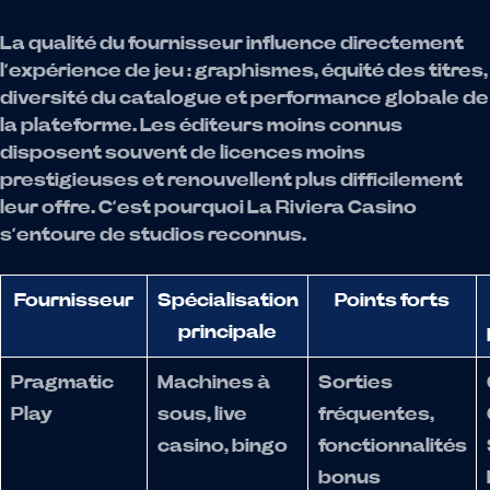
La qualité du fournisseur influence directement
l’expérience de jeu : graphismes, équité des titres,
diversité du catalogue et performance globale de
la plateforme. Les éditeurs moins connus
disposent souvent de licences moins
prestigieuses et renouvellent plus difficilement
leur offre. C’est pourquoi La Riviera Casino
s’entoure de studios reconnus.
Fournisseur
Spécialisation
Points forts
principale
Pragmatic
Machines à
Sorties
Play
sous, live
fréquentes,
casino, bingo
fonctionnalités
bonus