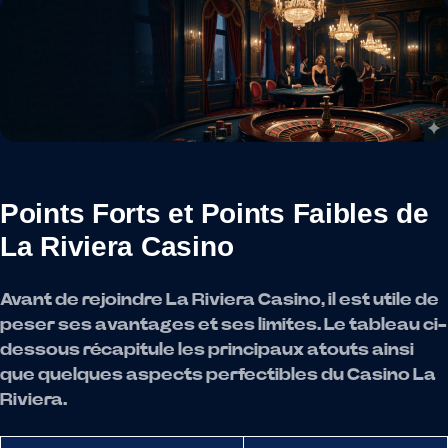
Points Forts et Points Faibles de
La Riviera Casino
Avant de rejoindre La Riviera Casino, il est utile de
peser ses avantages et ses limites. Le tableau ci-
dessous récapitule les principaux atouts ainsi
que quelques aspects perfectibles du Casino La
Riviera.