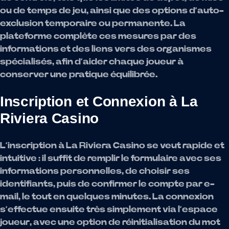
ou de temps de jeu, ainsi que des options d’auto-
exclusion temporaire ou permanente. La
plateforme complète ces mesures par des
informations et des liens vers des organismes
spécialisés, afin d’aider chaque joueur à
conserver une pratique équilibrée.
Inscription et Connexion à La
Riviera Casino
L’inscription à La Riviera Casino se veut rapide et
intuitive : il suffit de remplir le formulaire avec ses
informations personnelles, de choisir ses
identifiants, puis de confirmer le compte par e-
mail, le tout en quelques minutes. La connexion
s’effectue ensuite très simplement via l’espace
joueur, avec une option de réinitialisation du mot