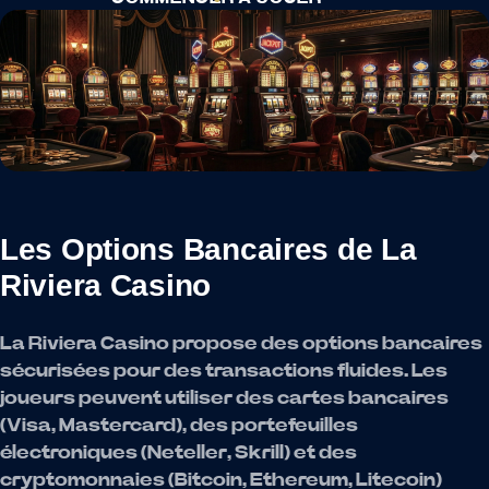
Les Options Bancaires de La
Riviera Casino
La Riviera Casino propose des options bancaires
sécurisées pour des transactions fluides. Les
joueurs peuvent utiliser des cartes bancaires
(Visa, Mastercard), des portefeuilles
électroniques (Neteller, Skrill) et des
cryptomonnaies (Bitcoin, Ethereum, Litecoin)