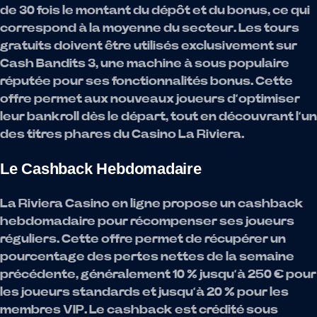
de 30 fois le montant du dépôt et du bonus, ce qui
correspond à la moyenne du secteur. Les tours
gratuits doivent être utilisés exclusivement sur
Cash Bandits 3, une machine à sous populaire
réputée pour ses fonctionnalités bonus. Cette
offre permet aux nouveaux joueurs d’optimiser
leur bankroll dès le départ, tout en découvrant l’un
des titres phares du Casino La Riviera.
Le Cashback Hebdomadaire
La Riviera Casino en ligne propose un cashback
hebdomadaire pour récompenser ses joueurs
réguliers. Cette offre permet de récupérer un
pourcentage des pertes nettes de la semaine
précédente, généralement 10 % jusqu’à 250 € pour
les joueurs standards et jusqu’à 20 % pour les
membres VIP. Le cashback est crédité sous