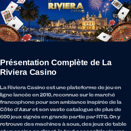
Présentation Complète de La
Riviera Casino
La Riviera Casino est une plateforme de jeu en
ligne lancée en 2010, reconnue sur le marché
francophone pour son ambiance inspirée de la
Côte d’Azur et son vaste catalogue de plus de
600 jeux signés en grande partie par RTG. On y
retrouve des machines à sous, des jeux de table