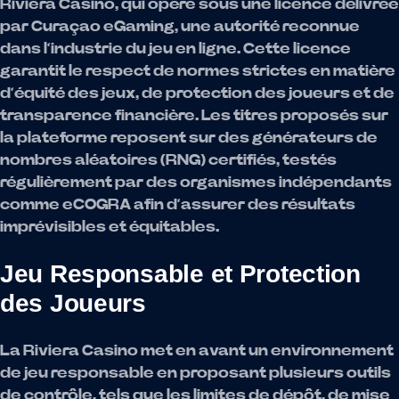
Riviera Casino, qui opère sous une licence délivrée
par Curaçao eGaming, une autorité reconnue
dans l’industrie du jeu en ligne. Cette licence
garantit le respect de normes strictes en matière
d’équité des jeux, de protection des joueurs et de
transparence financière. Les titres proposés sur
la plateforme reposent sur des générateurs de
nombres aléatoires (RNG) certifiés, testés
régulièrement par des organismes indépendants
comme eCOGRA afin d’assurer des résultats
imprévisibles et équitables.
Jeu Responsable et Protection
des Joueurs
La Riviera Casino met en avant un environnement
de jeu responsable en proposant plusieurs outils
de contrôle, tels que les limites de dépôt, de mise