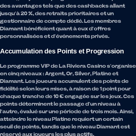
des avantages tels que des cashbacks allant
jusqu’à 20 %, des retraits prioritaires et un
gestionnaire de compte dédié. Les membres
Diamant bénéficient quant à eux d’offres
personnalisées et d’événements privés.
Accumulation des Points et Progression
Le programme VIP de La Riviera Casino s’organise
en cinq niveaux : Argent, Or, Silver, Platine et
Diamant. Les joueurs accumulent des points de
fidélité selon leurs mises, à raison de 1 point pour
chaque tranche de 10 € engagée sur les jeux. Ces
points déterminent le passage d’un niveau à
l’autre, évalué sur une période de trois mois. Ainsi,
atteindre le niveau Platine requiert un certain
seuil de points, tandis que le niveau Diamant est
réservé aux joueurs les plus actifs.