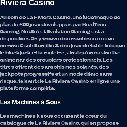
Riviera Casino
Au sein de La Riviera Casino, une ludothèque de
plus de 600 jeux développés par RealTime
Gaming, NetEnt et Evolution Gaming est à
disposition. On y trouve des machines à sous
comme Cash Bandits 3, des jeux de table tels que
le blackjack et la roulette, ainsi qu’un casino live
animé par des croupiers professionnels. Les
titres offrent des graphismes soignés, des
jackpots progressifs et un mode démo sans
risque, faisant de La Riviera Casino en ligne une
plateforme complète.
Les Machines à Sous
Les machines à sous occupent le cœur du
catalogue de La Riviera Casino, qui en propose