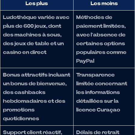
Les plus
Les moins
Ludothèque variée avec
Méthodes de
plus de 600 jeux, dont
paiement limitées,
des machines à sous,
avec l’absence de
des jeux de table et un
certaines options
casino en direct
populaires comme
PayPal
Bonus attractifs incluant
Transparence
un bonus de bienvenue,
limitée concernant
des cashbacks
les informations
hebdomadaires et des
détaillées sur la
promotions
licence Curaçao
quotidiennes
Support client réactif,
Délais de retrait