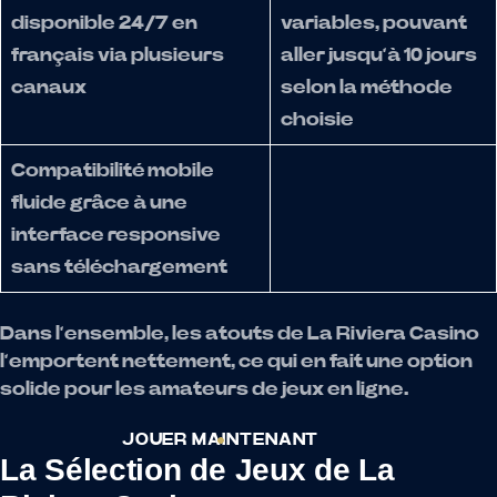
disponible 24/7 en
variables, pouvant
français via plusieurs
aller jusqu’à 10 jours
canaux
selon la méthode
choisie
Compatibilité mobile
fluide grâce à une
interface responsive
sans téléchargement
Dans l’ensemble, les atouts de La Riviera Casino
l’emportent nettement, ce qui en fait une option
solide pour les amateurs de jeux en ligne.
JOUER MAINTENANT
La Sélection de Jeux de La