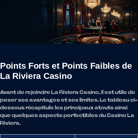
Points Forts et Points Faibles de
La Riviera Casino
Avant de rejoindre La Riviera Casino, il est utile de
peser ses avantages et ses limites. Le tableau ci-
dessous récapitule les principaux atouts ainsi
que quelques aspects perfectibles du Casino La
Riviera.