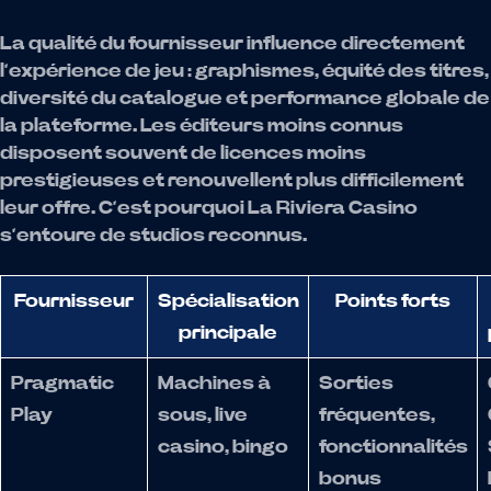
La qualité du fournisseur influence directement
l’expérience de jeu : graphismes, équité des titres,
diversité du catalogue et performance globale de
la plateforme. Les éditeurs moins connus
disposent souvent de licences moins
prestigieuses et renouvellent plus difficilement
leur offre. C’est pourquoi La Riviera Casino
s’entoure de studios reconnus.
Fournisseur
Spécialisation
Points forts
principale
Pragmatic
Machines à
Sorties
Play
sous, live
fréquentes,
casino, bingo
fonctionnalités
bonus