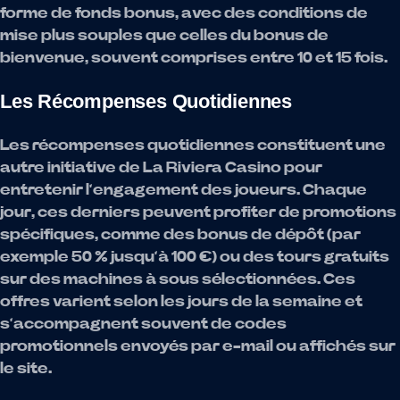
forme de fonds bonus, avec des conditions de
mise plus souples que celles du bonus de
bienvenue, souvent comprises entre 10 et 15 fois.
Les Récompenses Quotidiennes
Les récompenses quotidiennes constituent une
autre initiative de La Riviera Casino pour
entretenir l’engagement des joueurs. Chaque
jour, ces derniers peuvent profiter de promotions
spécifiques, comme des bonus de dépôt (par
exemple 50 % jusqu’à 100 €) ou des tours gratuits
sur des machines à sous sélectionnées. Ces
offres varient selon les jours de la semaine et
s’accompagnent souvent de codes
promotionnels envoyés par e-mail ou affichés sur
le site.