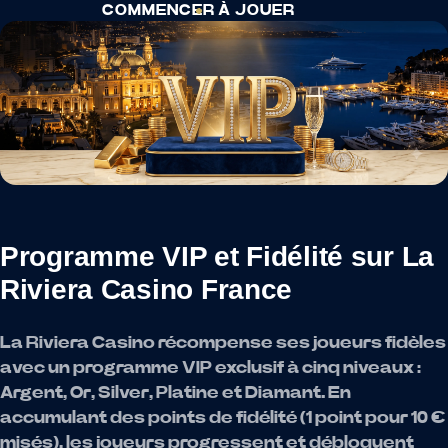
COMMENCER À JOUER
Programme VIP et Fidélité sur La
Riviera Casino France
La Riviera Casino récompense ses joueurs fidèles
avec un programme VIP exclusif à cinq niveaux :
Argent, Or, Silver, Platine et Diamant. En
accumulant des points de fidélité (1 point pour 10 €
misés), les joueurs progressent et débloquent