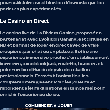
pour satisfaire aussi bien les débutants que les
parieurs plus expérimentés.
Le Casino en Direct
Le casino live de La Riviera Casino, proposé en
partenariat avec Evolution Gaming, est diffusé en
HD et permet de jouer en direct avec de vrais
croupiers, par chat ou en plateau. Il offre une
expérience immersive proche d’un établissement
terrestre, avec blackjack, roulette, baccara et
poker en live diffusés depuis des studios
professionnels. Formés à l’animation, les
croupiers interagissent avec les joueurs et
répondent à leurs questions en temps réel pour
enrichir l’expérience de jeu.
COMMENCER À JOUER