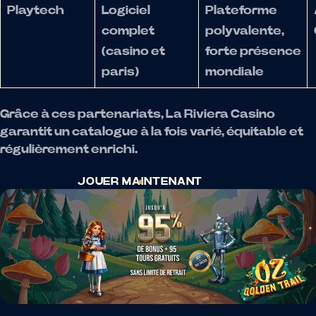
Playtech
Logiciel
Plateforme
complet
polyvalente,
(casino et
forte présence
paris)
mondiale
Grâce à ces partenariats, La Riviera Casino
garantit un catalogue à la fois varié, équitable et
régulièrement enrichi.
JOUER MAINTENANT