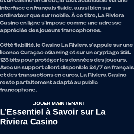
et un casino en direct, le tout accessible via une
interface en français fluide, aussi bien sur
ordinateur que sur mobile. À ce titre, La Riviera
Casino en ligne s’impose comme une adresse
appréciée des joueurs francophones.
Côté fiabilité, le Casino La Riviera s’appuie sur une
licence Curaçao eGaming et sur un cryptage SSL
128 bits pour protéger les données des joueurs.
Avec un support client disponible 24/7 en français
et des transactions en euros, La Riviera Casino
reste parfaitement adapté au public
francophone.
JOUER MAINTENANT
L’Essentiel à Savoir sur La
Riviera Casino