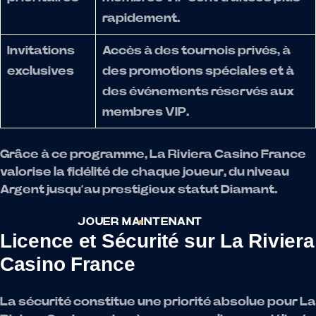
rapidement.
Invitations
Accès à des tournois privés, à
exclusives
des promotions spéciales et à
des événements réservés aux
membres VIP.
Grâce à ce programme, La Riviera Casino France
valorise la fidélité de chaque joueur, du niveau
Argent jusqu’au prestigieux statut Diamant.
JOUER MAINTENANT
Licence et Sécurité sur La Riviera
Casino France
La sécurité constitue une priorité absolue pour La